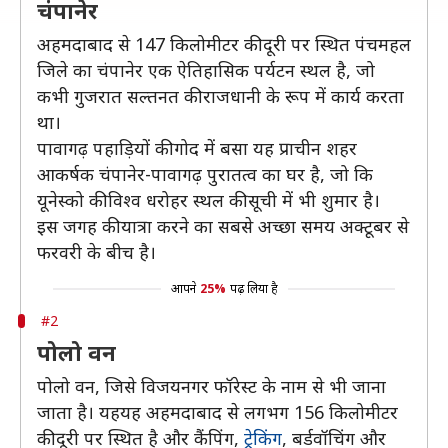
चंपानेर
अहमदाबाद से 147 किलोमीटर की दूरी पर स्थित पंचमहल
जिले का चंपानेर एक ऐतिहासिक पर्यटन स्थल है, जो
कभी गुजरात सल्तनत की राजधानी के रूप में कार्य करता
था।
पावागढ़ पहाड़ियों की गोद में बसा यह प्राचीन शहर
आकर्षक चंपानेर-पावागढ़ पुरातत्व का घर है, जो कि
यूनेस्को की विश्व धरोहर स्थल की सूची में भी शुमार है।
इस जगह की यात्रा करने का सबसे अच्छा समय अक्टूबर से
फरवरी के बीच है।
आपने
25%
पढ़ लिया है
#2
पोलो वन
पोलो वन, जिसे विजयनगर फॉरेस्ट के नाम से भी जाना
जाता है। यहयह अहमदाबाद से लगभग 156 किलोमीटर
की दूरी पर स्थित है और कैंपिंग,
ट्रेकिंग
, बर्डवॉचिंग और