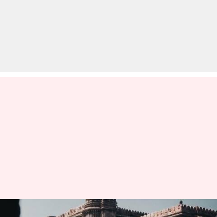
अहमदाबाद के पास स्थित है ये