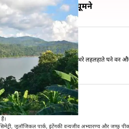
 पर्यटन स्थलों पर जरूर जाएं घूमने
वी भाग में स्थित है।
वाले हिल स्टेशनो में से एक है।
 है, क्योंकि उनकी शांत जलवायु, हरे-भरे लहलहाते घने वन और यहां
 पहाड़ी राजधानी है।
ैं।
ेट्री, जूलॉजिकल पार्क, इंटेंगकी वन्यजीव अभ्यारण्य और जप्फु पीक