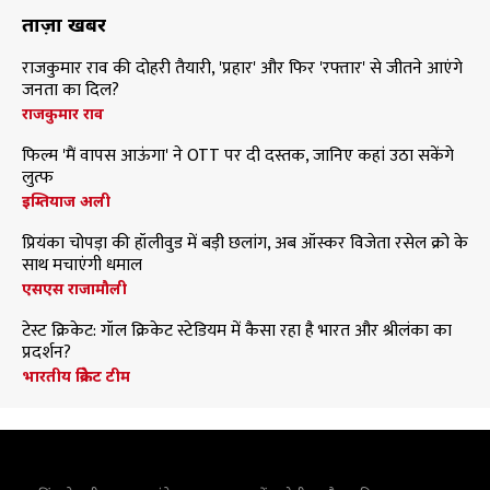
ताज़ा खबरें
राजकुमार राव की दोहरी तैयारी, 'प्रहार' और फिर 'रफ्तार' से जीतने आएंगे
जनता का दिल?
राजकुमार राव
फिल्म 'मैं वापस आऊंगा' ने OTT पर दी दस्तक, जानिए कहां उठा सकेंगे
लुत्फ
इम्तियाज अली
प्रियंका चोपड़ा की हॉलीवुड में बड़ी छलांग, अब ऑस्कर विजेता रसेल क्रो के
साथ मचाएंगी धमाल
एसएस राजामौली
टेस्ट क्रिकेट: गॉल क्रिकेट स्टेडियम में कैसा रहा है भारत और श्रीलंका का
प्रदर्शन?
भारतीय क्रिकेट टीम