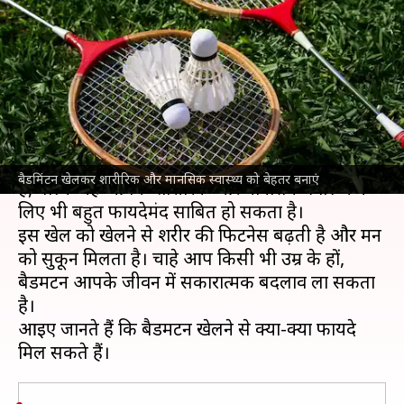
शारीरिक और मानसिक स्वास्थ्य के
लिए है फायदेमंद
लेखन
Jan 14, 2025
05:31 pm
अंजली
क्या है खबर?
बैडमिंटन
एक ऐसा खेल है, जो न केवल मनोरंजन का साधन
बैडमिंटन खेलकर शारीरिक और मानसिक स्वास्थ्य को बेहतर बनाएं
है, बल्कि यह आपके शारीरिक और मानसिक स्वास्थ्य के
लिए भी बहुत फायदेमंद साबित हो सकता है।
इस खेल को खेलने से शरीर की फिटनेस बढ़ती है और मन
को सुकून मिलता है। चाहे आप किसी भी उम्र के हों,
बैडमिंटन आपके जीवन में सकारात्मक बदलाव ला सकता
है।
आइए जानते हैं कि बैडमिंटन खेलने से क्या-क्या फायदे