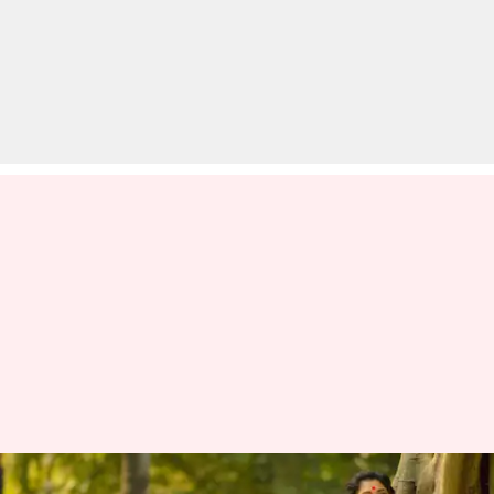
हर महिला को आनी चाहिए इन 5