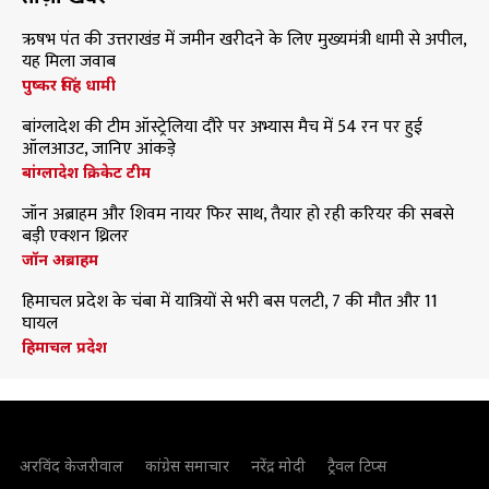
ऋषभ पंत की उत्तराखंड में जमीन खरीदने के लिए मुख्यमंत्री धामी से अपील,
यह मिला जवाब
पुष्कर सिंह धामी
बांग्लादेश की टीम ऑस्ट्रेलिया दौरे पर अभ्यास मैच में 54 रन पर हुई
ऑलआउट, जानिए आंकड़े
बांग्लादेश क्रिकेट टीम
जॉन अब्राहम और शिवम नायर फिर साथ, तैयार हो रही करियर की सबसे
बड़ी एक्शन थ्रिलर
जॉन अब्राहम
हिमाचल प्रदेश के चंबा में यात्रियों से भरी बस पलटी, 7 की मौत और 11
घायल
हिमाचल प्रदेश
अरविंद केजरीवाल
कांग्रेस समाचार
नरेंद्र मोदी
ट्रैवल टिप्स