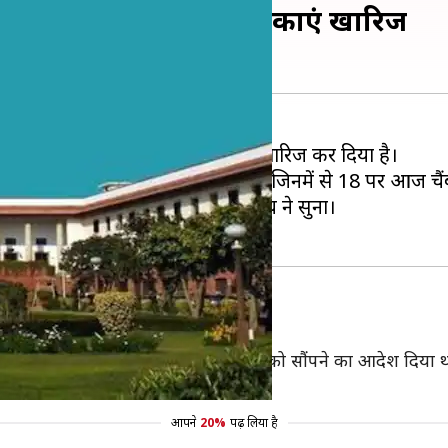
 खिलाफ सभी पुनर्विचार याचिकाएं खारिज
े खिलाफ दायर पुनर्विचार याचिकाओं को खारिज कर दिया है।
म कोर्ट में 19 याचिकाएं दायर हुई थीं, जिनमें से 18 पर आज चैं
 की अध्यक्षता वाली पांच सदस्यीय बेंच ने सुना।
ादित 2.7 एकड़ जमीन को रामलला विराजमान को सौंपने का आदेश दिया था
आपने
20%
पढ़ लिया है