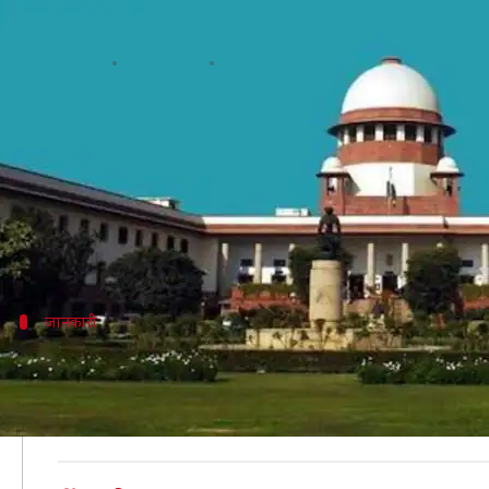
अयोध्या पर सुप्रीम कोर्ट के फैसले के
लेखन
Dec 12, 2019
05:29 pm
प्रमोद कुमार
क्या है खबर?
सुप्रीम कोर्ट ने अयोध्या भूमि विवाद पर दिए अपने फैसले क
9 नवंबर को दिए गए संवैधानिक पीठ के फैसले के खिलाफ सुप्री
पुनर्विचार याचिकाओं को मुख्य न्यायाधीश जस्टिस एसए बोबड़े
जानकारी
क्या था सुप्रीम कोर्ट का फैसला?
पिछले महीने दिए फैसले में सुप्रीम कोर्ट ने अयोध्या की विव
एकड़ जमीन दी गई थी।