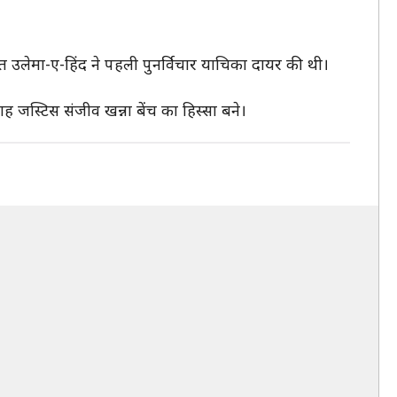
यत उलेमा-ए-हिंद ने पहली पुनर्विचार याचिका दायर की थी।
ह जस्टिस संजीव खन्ना बेंच का हिस्सा बने।