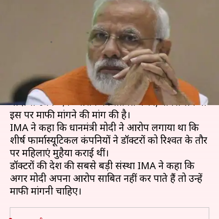
जिस पर इंडियन मेडिकल
एसोसिएशन ने की माफी की मांग?
लेखन
Jan 15, 2020
06:07 pm
प्रमोद कुमार
क्या है खबर?
इंडियन मेडिकल एसोसिएशन (IMA) ने प्रधानमंत्री नरेंद्र
मोदी से उनके एक आरोप को साबित करने, वापस लेने या
इस पर माफी मांगने की मांग की है।
IMA ने कहा कि प्रधानमंत्री मोदी ने आरोप लगाया था कि
शीर्ष फार्मास्यूटिकल कंपनियों ने डॉक्टरों को रिश्वत के तौर
पर महिलाएं मुहैया कराई थीं।
डॉक्टरों की देश की सबसे बड़ी संस्था IMA ने कहा कि
अगर मोदी अपना आरोप साबित नहीं कर पाते हैं तो उन्हें