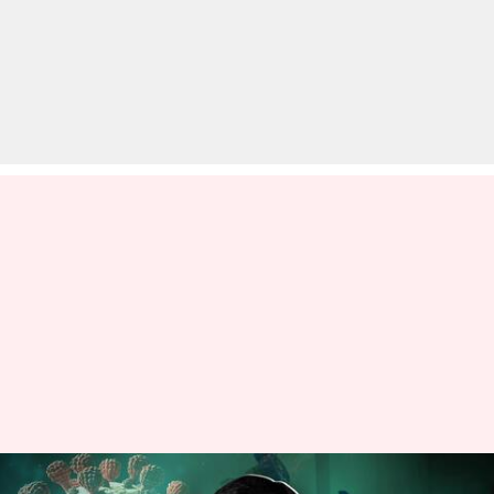
केवल पंजाब में ऑक्सीजन की कमी