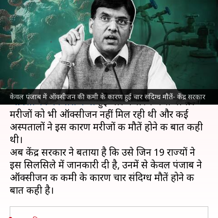
के कारण हुई चार संदिग्ध मौतें- केंद्र
सरकार
लेखन
Dec 03, 2021
04:38 pm
प्रमोद कुमार
क्या है खबर?
कोरोना वायरस महामारी की दूसरी लहर के दौरान देश में
केवल पंजाब में ऑक्सीजन की कमी के कारण हुई चार संदिग्ध मौतें- केंद्र सरकार
ऑक्सीजन की भारी कमी
हुई थी। गंभीर रूप से बीमार
मरीजों को भी ऑक्सीजन नहीं मिल रही थी और कई
अस्पतालों ने इस कारण मरीजों की मौतें होने की बात कही
थी।
अब केंद्र सरकार ने बताया है कि उसे जिन 19 राज्यों ने
इस सिलसिले में जानकारी दी है, उनमें से केवल पंजाब ने
ऑक्सीजन की कमी के कारण चार संदिग्ध मौतें होने की