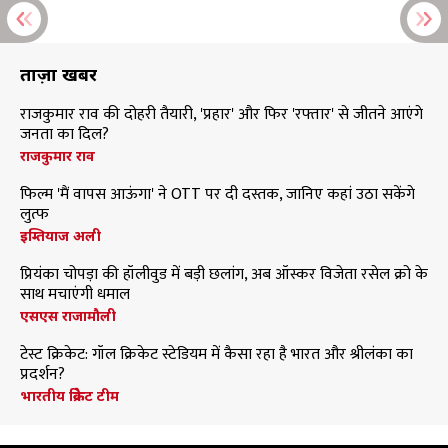
ताज़ा खबरें
राजकुमार राव की दोहरी तैयारी, 'प्रहार' और फिर 'रफ्तार' से जीतने आएंगे
जनता का दिल?
राजकुमार राव
फिल्म 'मैं वापस आऊंगा' ने OTT पर दी दस्तक, जानिए कहां उठा सकेंगे
लुत्फ
इम्तियाज अली
प्रियंका चोपड़ा की हॉलीवुड में बड़ी छलांग, अब ऑस्कर विजेता रसेल क्रो के
साथ मचाएंगी धमाल
एसएस राजामौली
टेस्ट क्रिकेट: गॉल क्रिकेट स्टेडियम में कैसा रहा है भारत और श्रीलंका का
प्रदर्शन?
भारतीय क्रिकेट टीम