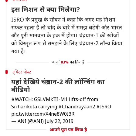
इस मिशन से क्या मिलेगा?
ISRO के प्रमुख के सीवन ने कहा कि अगर यह मिशन
सफल रहता है तो चांद के बारे में समझ बढ़ेगी और भारत
और पूरी मानवता के हक में होगा। चंद्रयान-1 की खोजों
को विस्तृत रूप से समझने के लिए चंद्रयान-2 लॉन्च किया
गया है।
आपने
83%
पढ़ लिया है
ट्विटर पोस्ट
यहां देखिये चंद्रयान-2 की लॉन्चिंग का
वीडियो
#WATCH
: GSLVMkIII-M1 lifts-off from
Sriharikota carrying
#Chandrayaan2
#ISRO
pic.twitter.com/X4ne8W0I3R
— ANI (@ANI)
July 22, 2019
आपने पूरा पढ़ लिया है