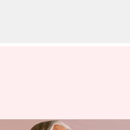
चंद्रयान-2 के बारे में पूर्व राष्ट्रपति अब्दुल