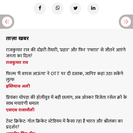
ताज़ा खबरें
राजकुमार राव की दोहरी तैयारी, 'प्रहार' और फिर 'रफ्तार' से जीतने आएंगे
जनता का दिल?
राजकुमार राव
फिल्म 'मैं वापस आऊंगा' ने OTT पर दी दस्तक, जानिए कहां उठा सकेंगे
लुत्फ
इम्तियाज अली
प्रियंका चोपड़ा की हॉलीवुड में बड़ी छलांग, अब ऑस्कर विजेता रसेल क्रो के
साथ मचाएंगी धमाल
एसएस राजामौली
टेस्ट क्रिकेट: गॉल क्रिकेट स्टेडियम में कैसा रहा है भारत और श्रीलंका का
प्रदर्शन?