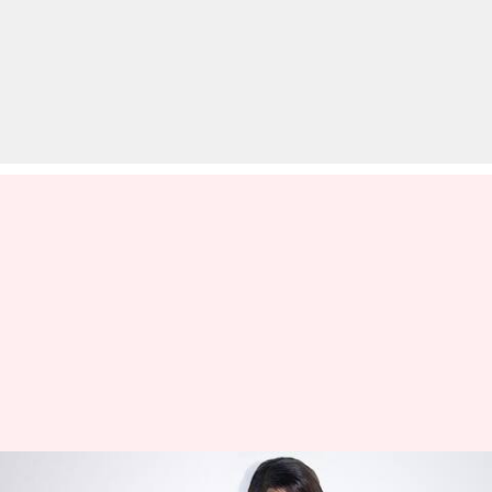
फिल्म 'RRR' के लिए एक दिन के