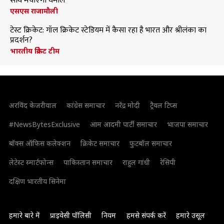
साथ मचाएंगी धमाल
एसएस राजामौली
टेस्ट क्रिकेट: गॉल क्रिकेट स्टेडियम में कैसा रहा है भारत और श्रीलंका का
प्रदर्शन?
भारतीय क्रिकेट टीम
अरविंद केजरीवाल
कांग्रेस समाचार
नरेंद्र मोदी
ट्रैवल टिप्स
#NewsBytesExclusive
आम आदमी पार्टी समाचार
भाजपा समाचार
बॉक्स ऑफिस कलेक्शन
क्रिकेट समाचार
फुटबॉल समाचार
लेटेस्ट स्मार्टफोन्स
पाकिस्तान समाचार
राहुल गांधी
रेसिपी
दक्षिण भारतीय सिनेमा
हमारे बारे में
प्राइवेसी पॉलिसी
नियम
हमसे संपर्क करें
हमारे उसूल