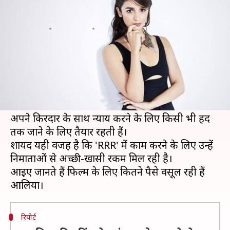
कितने पैसे ले रहीं आलिया भट्ट?
लेखन
Jun 12, 2021
08:30 pm
नेहा शर्मा
क्या है खबर?
फिल्म 'RRR' का दर्शकों को बेसब्री से इंतजार है। इस
फिल्म से आलिया भट्ट साउथ में कदम रख रही हैं।
कोई शक नहीं कि आलिया एक बेहतरीन अभिनेत्री हैं और
अपने किरदार के साथ न्याय करने के लिए किसी भी हद
तक जाने के लिए तैयार रहती हैं।
शायद यही वजह है कि 'RRR' में काम करने के लिए उन्हें
निर्माताओं से अच्छी-खासी रकम मिल रही है।
आइए जानते हैं फिल्म के लिए कितने पैसे वसूल रही हैं
रिपोर्ट