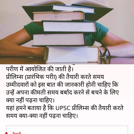
पढ़ें, होती है समय की बर्बादी
लेखन
Jan 28, 2019
11:14 am
मोना दीक्षित
क्या है खबर?
UPSC सिविल सेवा परीक्षा (CSE) सबसे कठिन परीक्षाओं में
से एक है और इसकी तैयारी प्रक्रिया सभी जानना चाहते हैं।
यह तीन चरणों, प्रारंभिक परीक्षा, मुख्य परीक्षा और व्यक्तित्व
परीक्षण में आयोजित की जाती है।
प्रीलिम्स (प्रारंभिक परीक्षा) की तैयारी करते समय
उम्मीदवारों को इस बात की जानकारी होनी चाहिए कि
उन्हें अपना कीमती समय बर्बाद करने से बचने के लिए
क्या नहीं पढ़ना चाहिए।
यहां हमने बताया है कि UPSC प्रीलिम्स की तैयारी करते