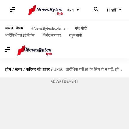
अन्य
Hindi
चर्चित विषय
#NewsBytesExplainer
नरेंद्र मोदी
आर्टिफिशियल इंटेलिजेंस
क्रिकेट समाचार
राहुल गांधी
Hindi
होम
/
खबरें
/
करियर की खबरें
/
UPSC: प्रारंभिक परीक्षा के लिए ये न पढ़ें, होती है समय की बर्बादी
ADVERTISEMENT