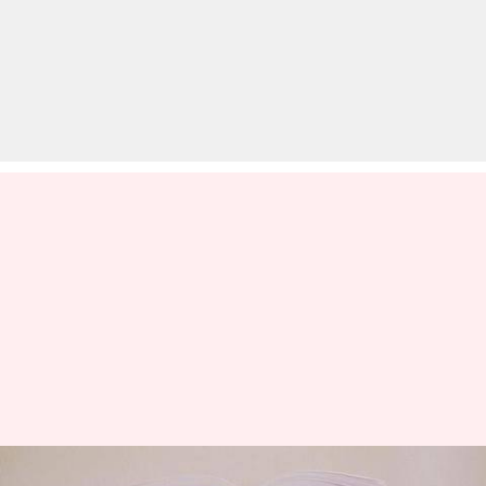
UPSC: प्रारंभिक परीक्षा के लिए ये न