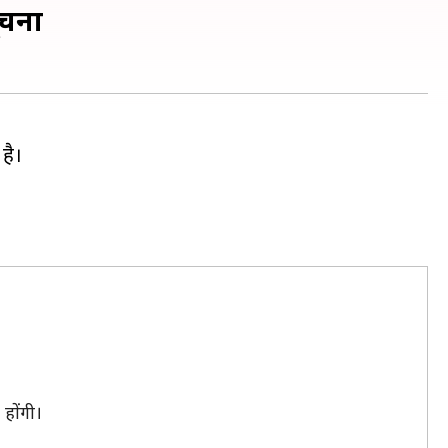
ूचना
है।
होंगी।