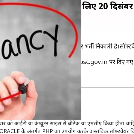
नर और सीनियर डेवलपर के लिए 20 दिसंब
 सीनियर डेवलपर के लिए कुल 7 पदों पर भर्ती निकाली है।सॉफ
आवेदन आधिकारिक वेबसाइट www.upsc.gov.in पर दिए गए प
वेदन फॉर्म देख सकते हैं।
ो Rs. 45,000 मासिक वेतन दिया जाएगा।
वार को आईटी या कंप्यूटर साइंस से बीटेक या एमसीए किया होना चाह
LE के अंतर्गत PHP का उपयोग करके वास्तविक सॉफ़्टवेयर विकास