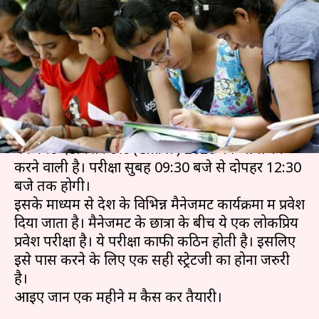
परीक्षा के लिए एक महीने में ऐसे करें
तैयारी
लेखन
Dec 15, 2019
11:23 am
मोना दीक्षित
क्या है खबर?
नेशनल टेस्ट एजेंसी (NTA) 18 जनवरी, 2020 को कॉमन
मैनेजमेंट एडमिशन टेस्ट (CMAT) 2020 का आयोजन
करने वाली है। परीक्षा सुबह 09:30 बजे से दोपहर 12:30
बजे तक होगी।
इसके माध्यम से देश के विभिन्न मैनेजमेंट कार्यक्रमों में प्रवेश
दिया जाता है। मैनेजमेंट के छात्रों के बीच ये एक लोकप्रिय
प्रवेश परीक्षा है। ये परीक्षा काफी कठिन होती है। इसलिए
इसे पास करने के लिए एक सही स्ट्रेटजी का होना जरुरी
है।