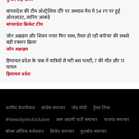
बांग्लादेश की टीम ऑस्ट्रेलिया दौरे पर अभ्यास मैच में 54 रन पर हुई
ऑलआउट, जानिए आंकड़े
बांग्लादेश क्रिकेट टीम
जॉन अब्राहम और शिवम नायर फिर साथ, तैयार हो रही करियर की सबसे
बड़ी एक्शन थ्रिलर
जॉन अब्राहम
हिमाचल प्रदेश के चंबा में यात्रियों से भरी बस पलटी, 7 की मौत और 11
घायल
हिमाचल प्रदेश
अरविंद केजरीवाल
कांग्रेस समाचार
नरेंद्र मोदी
ट्रैवल टिप्स
#NewsBytesExclusive
आम आदमी पार्टी समाचार
भाजपा समाचार
बॉक्स ऑफिस कलेक्शन
क्रिकेट समाचार
फुटबॉल समाचार