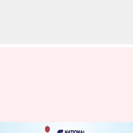
NIRF रैंकिंग 2019: टॉप कॉलेज-