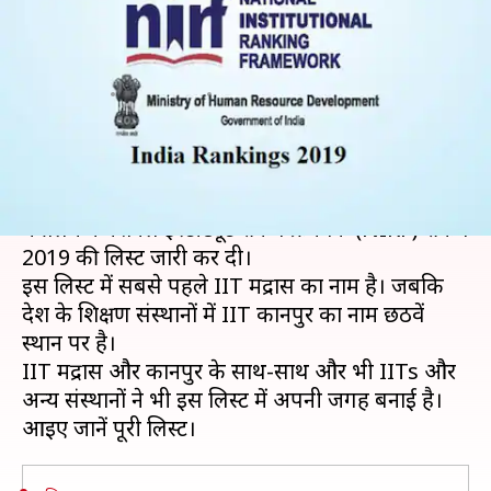
यूनिवर्सिटी की लिस्ट जारी, IIT मद्रास
ने मारी बाजी, जानें पूरी लिस्ट
लेखन
Apr 09, 2019
11:54 am
मोना दीक्षित
क्या है खबर?
सोमवार यानी 08 अप्रैल, 2019 को मानव संसाधन विकास
मंत्रालय ने नेशनल इंस्टीट्यूट रैंकिंग फ्रेमवर्क (NIRF) रैंकिंग
2019 की लिस्ट जारी कर दी।
इस लिस्ट में सबसे पहले IIT मद्रास का नाम है। जबकि
देश के शिक्षण संस्थानों में IIT कानपुर का नाम छठवें
स्थान पर है।
IIT मद्रास और कानपुर के साथ-साथ और भी IITs और
अन्य संस्थानों ने भी इस लिस्ट में अपनी जगह बनाई है।