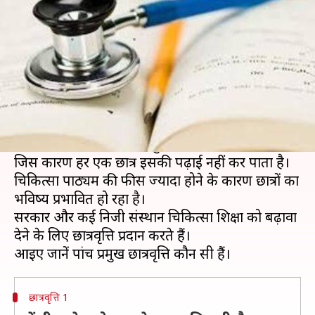
छात्रवृत्तियां, यहां से जानें
लेखन
Feb 15, 2019
09:40 pm
मोना दीक्षित
क्या है खबर?
चिकित्सा पाठ्यक्रम, भारत में विज्ञान के छात्रों के बीच सबसे
पसंदीदा पाठ्यक्रमों में से एक है।
देश में चिकित्सा की शिक्षा बहुत महंगी होती जा रही है,
जिस कारण हर एक छात्र इसकी पढ़ाई नहीं कर पाता है।
चिकित्सा पाठ्यक्रम की फीस ज्यादा होने के कारण छात्रों का
भविष्य प्रभावित हो रहा है।
सरकार और कई निजी संस्थान चिकित्सा शिक्षा को बढ़ावा
देने के लिए छात्रवृत्ति प्रदान करते हैं।
छात्रवृत्ति 1