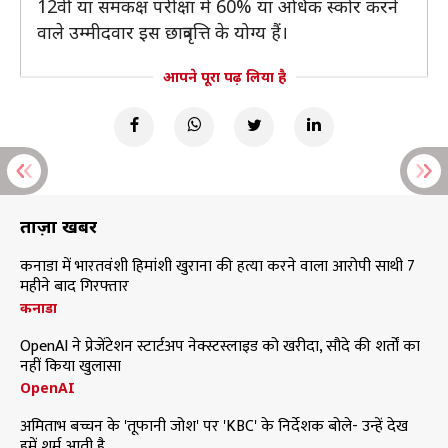
12वीं या समकक्ष परीक्षा में 60% या अधिक स्कोर करने
वाले उम्मीदवार इस छात्रवृत्ति के योग्य हैं।
आपने पूरा पढ़ लिया है
ताज़ा खबरें
कनाडा में भारतवंशी हिमांशी खुराना की हत्या करने वाला आरोपी साथी 7
महीने बाद गिरफ्तार
कनाडा
OpenAI ने प्रेजेंटेशन स्टार्टअप नेक्स्टस्लाइड को खरीदा, सौदे की शर्तों का
नहीं किया खुलासा
OpenAI
अमिताभ बच्चन के 'तूफानी जोश' पर 'KBC' के निर्देशक बोले- उन्हें देख
हमें शर्म आती है