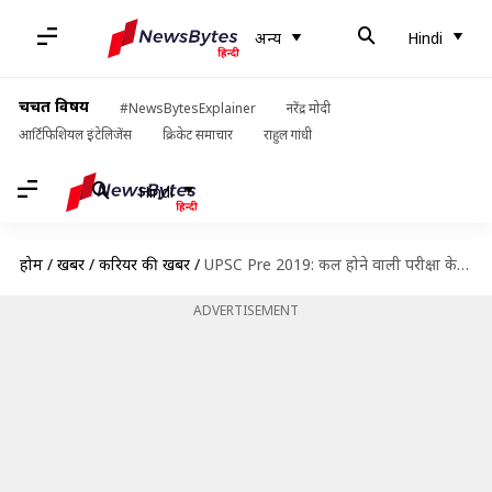
अन्य
Hindi
चर्चित विषय
#NewsBytesExplainer
नरेंद्र मोदी
आर्टिफिशियल इंटेलिजेंस
क्रिकेट समाचार
राहुल गांधी
Hindi
होम
/
खबरें
/
करियर की खबरें
/
UPSC Pre 2019: कल होने वाली परीक्षा के लिए ध्यान रखें ये बातें, ऐसे करें तैयारी
ADVERTISEMENT