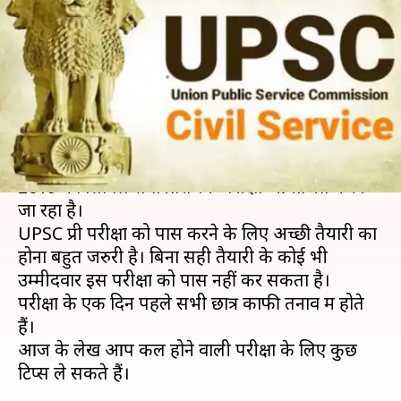
परीक्षा के लिए ध्यान रखें ये बातें, ऐसे
करें तैयारी
लेखन
Jun 01, 2019
12:55 pm
मोना दीक्षित
क्या है खबर?
संघ लोक सेवा आयोग (UPSC) देश भर में रविवार 2 जून,
2019 को सिविल सेवा प्रारंभिक परीक्षा आयोजित करने
जा रहा है।
UPSC प्री परीक्षा को पास करने के लिए अच्छी तैयारी का
होना बहुत जरुरी है। बिना सही तैयारी के कोई भी
उम्मीदवार इस परीक्षा को पास नहीं कर सकता है।
परीक्षा के एक दिन पहले सभी छात्र काफी तनाव में होते
हैं।
आज के लेख आप कल होने वाली परीक्षा के लिए कुछ