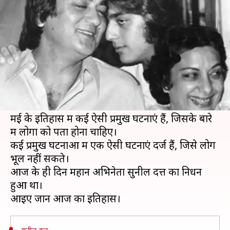
सुनील दत्त का निधन, जानें इतिहास
लेखन
May 25, 2019
10:54 am
मोना दीक्षित
क्या है खबर?
इतिहास के बारे में उन सभी को पता होना चाहिए, जो
UPSC या अन्य सरकारी नौकरी की तैयारी कर रहे हैं।
आज हम आपको 25 मई का इतिहास बताने वाले हैं। 25
मई के इतिहास में कई ऐसी प्रमुख घटनाएं हैं, जिसके बारे
में लोगों को पता होना चाहिए।
कई प्रमुख घटनाओं में एक ऐसी घटनाएं दर्ज हैं, जिसे लोग
भूल नहीं सकते।
आज के ही दिन महान अभिनेता सुनील दत्त का निधन
हुआ था।