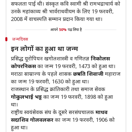
सफलता पाई थी। संस्कृत कवि स्वामी श्री रामभद्राचार्य को
उनके महांकाव्य श्री भार्वराधवीयम के लिए 19 फरवरी,
2008 में वाचस्पति सम्मान प्रदान किया गया था।
आपने
50%
पढ़ लिया है
जन्मदिवस
इन लोगों का हुआ था जन्म
प्रसिद्ध यूरोपियन खगोलशास्त्री व गणितज्ञ
निकोलस
कोपरनिकस
का जन्म 19 फरवरी, 1473 को हुआ था।
मराठा साम्राज्य के पहले शासक
छत्रपति शिवाजी
महाराज
का जन्म 19 फरवरी, 1630 को हुआ था।
राजस्थान के प्रसिद्ध क्रांतिकारी तथा समाज सेवक
गोकुलभाई भट्ट
का जन्म 19 फरवरी, 1898 को हुआ
था।
राष्ट्रीय स्वयंसेवक संघ के दूसरे सरसंघचालक
माधव
सदाशिव गोलवलकर
का जन्म 19 फरवरी, 1906 को
हुआ था।