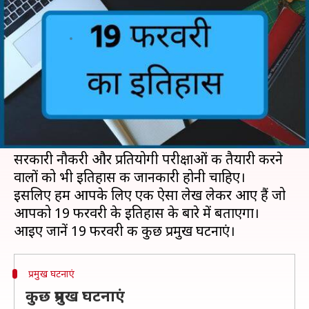
फरवरी को, जानें कुछ प्रमुख घटनाएं
लेखन
Feb 19, 2019
11:12 am
मोना दीक्षित
क्या है खबर?
अगर आप भी UPSC की तैयारी कर रहे हैं तो आपके लिए
इतिहास के बारे में जानना बहुत जरूरी है।
सिर्फ UPSC की तैयारी करने वालों को ही नहीं बल्कि सभी
सरकारी नौकरी और प्रतियोगी परीक्षाओं की तैयारी करने
वालों को भी इतिहास की जानकारी होनी चाहिए।
इसलिए हम आपके लिए एक ऐसा लेख लेकर आए हैं जो
आपको 19 फरवरी के इतिहास के बारे में बताएगा।
प्रमुख घटनाएं
कुछ प्रमुख घटनाएं