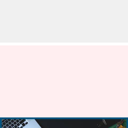
आज का इतिहास: क्या हुआ था 19