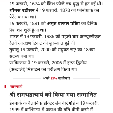
19 फरवरी, 1674 को ब्रिटिश फ़ौजें डच युद्ध से हट गईं थीं।
थॉमस एडीसन
ने 19 फरवरी, 1878 को फोनोग्राफ का
पेटेंट कराया था।
19 फरवरी, 1891 को
अमृत बाजार पत्रिका
का दैनिक
प्रकाशन शुरू हुआ था।
भारत में 19 फरवरी, 1986 को पहली बार कम्प्यूटरीकृत
रेलवे आरक्षण टिकट की शुरूआत हुई थी।
तुवालू 19 फरवरी, 2000 को संयुक्त राष्ट्र का 189वां
सदस्य बना था।
पाकिस्तान ने 19 फरवरी, 2006 में हत्फ द्वितीय
(अब्दाली) मिसाइल का परीक्षण किया था।
आपने
25%
पढ़ लिया है
जानकारी
श्री रामभद्राचार्य को किया गया सम्मानित
डेनमार्क के वैज्ञानिक डॉक्टर लेन वेस्टेर्गार्ड ने 19 फरवरी,
1999 में वाशिंगटन में प्रकाश की गति धीमी करने में