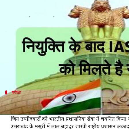
नियुक्त होने के बाद IAS अधिकारी को म
लेखन
Jan 05, 2019
10:05 am
मोना दीक्षित
क्या है खबर?
भारतीय प्रशासनिक सेवा (IAS), देश की सिविल सेवाओं के बीच स
हर साल लाखों उम्मीदवार कठिन UPSC सिविल सेवा परीक्षा (
हैं।
इसके साथ ही सभी लोग ये भी जानना चाहते हैं कि IAS अधि
परीक्षा
सिविल सेवा परीक्षा और चयन प्रक्रिया
IAS अधिकारी बनने के लिए सबसे पहले उम्मीदवार को UPSC सिव
जिन उम्मीदवारों को भारतीय प्रशासनिक सेवा में चयनित किया जा
उत्तराखंड के मसूरी में लाल बहादुर शास्त्री राष्ट्रीय प्रशासन अका