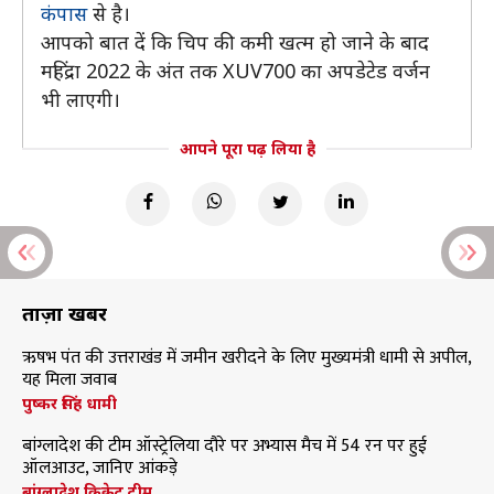
कंपास
से है।
आपको बात दें कि चिप की कमी खत्म हो जाने के बाद
महिंद्रा 2022 के अंत तक XUV700 का अपडेटेड वर्जन
भी लाएगी।
आपने पूरा पढ़ लिया है
ताज़ा खबरें
ऋषभ पंत की उत्तराखंड में जमीन खरीदने के लिए मुख्यमंत्री धामी से अपील,
यह मिला जवाब
पुष्कर सिंह धामी
बांग्लादेश की टीम ऑस्ट्रेलिया दौरे पर अभ्यास मैच में 54 रन पर हुई
ऑलआउट, जानिए आंकड़े
बांग्लादेश क्रिकेट टीम