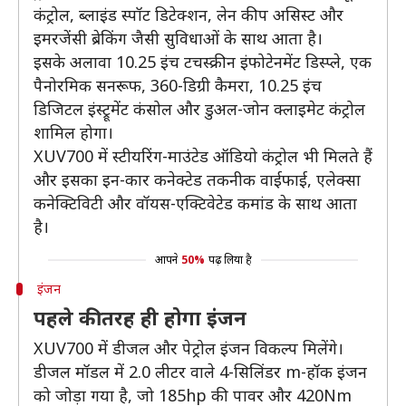
कंट्रोल, ब्लाइंड स्पॉट डिटेक्शन, लेन कीप असिस्ट और
इमरजेंसी ब्रेकिंग जैसी सुविधाओं के साथ आता है।
इसके अलावा 10.25 इंच टचस्क्रीन इंफोटेनमेंट डिस्प्ले, एक
पैनोरमिक सनरूफ, 360-डिग्री कैमरा, 10.25 इंच
डिजिटल इंस्ट्रूमेंट कंसोल और डुअल-जोन क्लाइमेट कंट्रोल
शामिल होगा।
XUV700 में स्टीयरिंग-माउंटेड ऑडियो कंट्रोल भी मिलते हैं
और इसका इन-कार कनेक्टेड तकनीक वाईफाई, एलेक्सा
कनेक्टिविटी और वॉयस-एक्टिवेटेड कमांड के साथ आता
है।
आपने
50%
पढ़ लिया है
इंजन
पहले की तरह ही होगा इंजन
XUV700 में डीजल और पेट्रोल इंजन विकल्प मिलेंगे।
डीजल मॉडल में 2.0 लीटर वाले 4-सिलिंडर m-हॉक इंजन
को जोड़ा गया है, जो 185hp की पावर और 420Nm