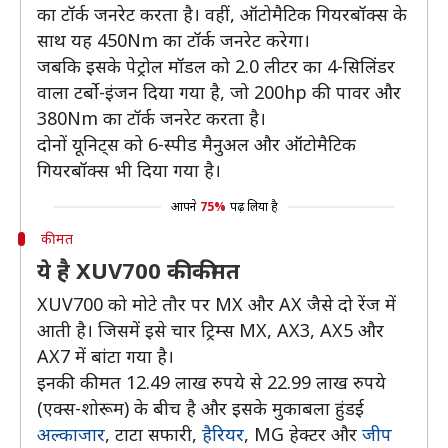
का टॉर्क जनरेट करता है। वहीं, ऑटोमैटिक गियरबॉक्स के
साथ यह 450Nm का टॉर्क जनरेट करेगा।
जबकि इसके पेट्रोल मॉडल को 2.0 लीटर का 4-सिलिंडर
वाला टर्बो-इंजन दिया गया है, जो 200hp की पावर और
380Nm का टॉर्क जनरेट करता है।
दोनों यूनिट्स को 6-स्पीड मैनुअल और ऑटोमैटिक
गियरबॉक्स भी दिया गया है।
आपने
75%
पढ़ लिया है
कीमत
ये है XUV700 की कीमत
XUV700 को मोटे तौर पर MX और AX जैसे दो रेंज में
आती है। जिसमें इसे चार ट्रिम्स MX, AX3, AX5 और
AX7 में बांटा गया है।
इनकी कीमत 12.49 लाख रुपये से 22.99 लाख रुपये
(एक्स-शोरूम) के बीच है और इसके मुकाबला हुंडई
अल्काजार
, टाटा सफारी,
हैरियर
, MG हेक्टर और
जीप