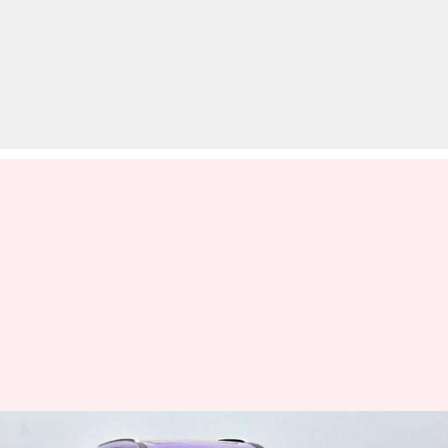
महिंद्रा XUV700 में मिलेगा कम