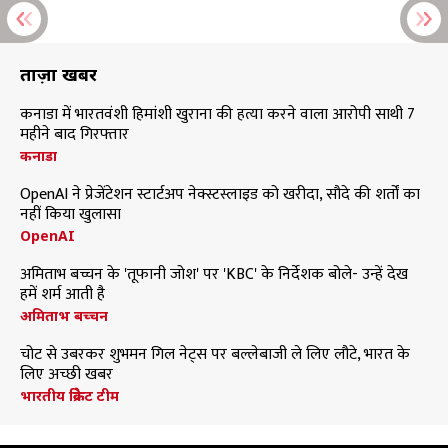
ताज़ा खबरें
कनाडा में भारतवंशी हिमांशी खुराना की हत्या करने वाला आरोपी साथी 7
महीने बाद गिरफ्तार
कनाडा
OpenAI ने प्रेजेंटेशन स्टार्टअप नेक्स्टस्लाइड को खरीदा, सौदे की शर्तों का
नहीं किया खुलासा
OpenAI
अमिताभ बच्चन के 'तूफानी जोश' पर 'KBC' के निर्देशक बोले- उन्हें देख
हमें शर्म आती है
अमिताभ बच्चन
चोट से उबरकर शुभमन गिल नेट्स पर बल्लेबाजी ले लिए लौटे, भारत के
लिए अच्छी खबर
भारतीय क्रिकेट टीम