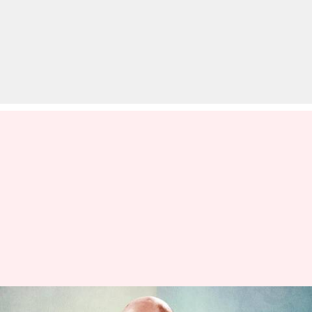
रूस की सरकार के खिलाफ बगावत का