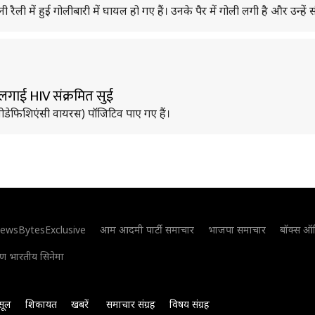
 रैली में हुई गोलीबारी में घायल हो गए हैं। उनके पैर में गोली लगी है और उन्हें
ो लगाई HIV संक्रमित सुई
ुनोडेफिशिएंसी वायरस) पॉजिटिव पाए गए हैं।
ewsBytesExclusive
आम आदमी पार्टी समाचार
भाजपा समाचार
बॉक्स ऑ
िण भारतीय सिनेमा
सूल
शिकायत
खबरें
समाचार संग्रह
विषय संग्रह