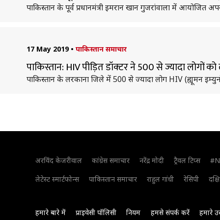
पाकिस्तान के पूर्व प्रधानमंत्री इमरान खान गुजरांवाला में आयोजित अपनी
17 May 2019
•
पाकिस्तान समाचार
पाकिस्तान: HIV पीड़ित डॉक्‍टर ने 500 से ज्यादा लोगों क
पाकिस्तान के लरकाना जिले में 500 से ज्‍यादा लोग HIV (ह्यूमन इम्य
अरविंद केजरीवाल
कांग्रेस समाचार
नरेंद्र मोदी
ट्रैवल टिप्स
#N
लेटेस्ट स्मार्टफोन्स
पाकिस्तान समाचार
राहुल गांधी
रेसिपी
दक्ष
हमारे बारे में
प्राइवेसी पॉलिसी
नियम
हमसे संपर्क करें
हमारे उ