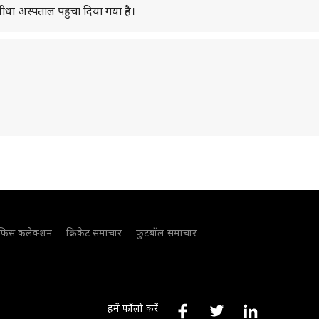
 सीधा अस्पताल पहुंचा दिया गया है।
फिस कलेक्शन
क्रिकेट समाचार
फुटबॉल समाचार
हमें फॉलो करें