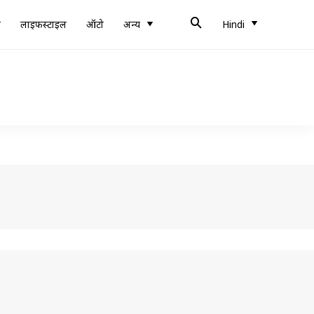
ब
लाइफस्टाइल
ऑटो
अन्य
Hindi