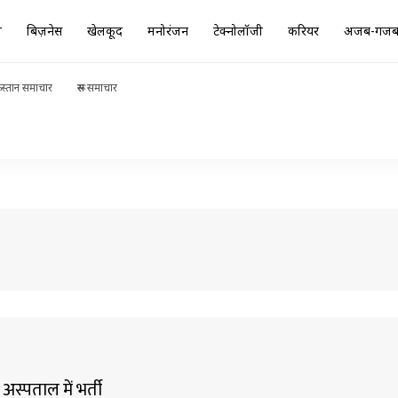
ा
बिज़नेस
खेलकूद
मनोरंजन
टेक्नोलॉजी
करियर
अजब-गज
स्तान समाचार
रूस समाचार
अस्पताल में भर्ती