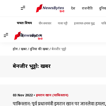
देश
राजनीति
दुनिय
चर्चित विषय
चीन समाचार
गाजा पट्टी
इजरायल-हमास युद्ध
पाकि
Hindi
होम
/
खबरें
/
दुनिया की खबरें
/
बेनजीर भुट्टो
बेनजीर भुट्टो: खबरें
03 Nov 2022
•
इमरान खान (पाकिस्तान)
पाकिस्तान: पूर्व प्रधानमंत्री इमरान खान पर जानलेवा हमला, 