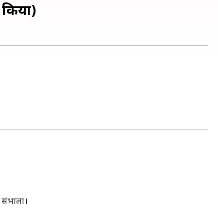
ड किया)
ो संभाला।