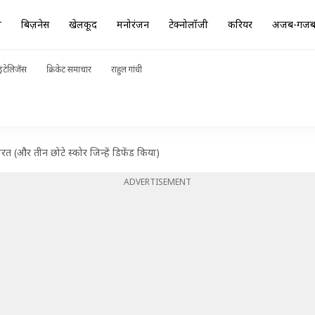
ा
बिज़नेस
खेलकूद
मनोरंजन
टेक्नोलॉजी
करियर
अजब-गज
ंटेलिजेंस
क्रिकेट समाचार
राहुल गांधी
 (और तीन छोटे स्कोर जिन्हें डिफेंड किया)
ADVERTISEMENT