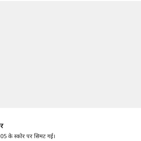
ोर
105 के स्कोर पर सिमट गई।