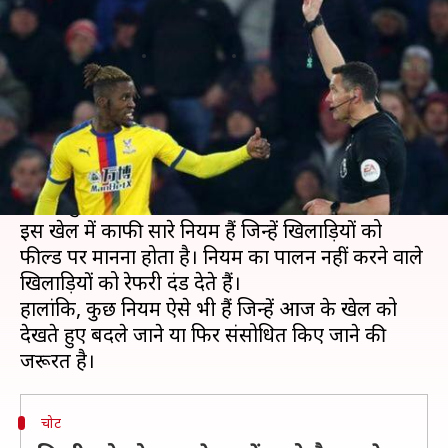
फिर संसोधित किया जाना चाहिए
लेखन
Mar 07, 2019
07:10 pm
Neeraj Pandey
क्या है खबर?
फुटबॉल दुनिया का सबसे ज़्यादा देखा और फॉलो किया
जाने वाला खेल है। इस खेल में भावना, जुनून, त्याग और
काफी कुछ लगा होता है।
इस खेल में काफी सारे नियम हैं जिन्हें खिलाड़ियों को
फील्ड पर मानना होता है। नियम का पालन नहीं करने वाले
खिलाड़ियों को रेफरी दंड देते हैं।
हालांकि, कुछ नियम ऐसे भी हैं जिन्हें आज के खेल को
देखते हुए बदले जाने या फिर संसोधित किए जाने की
चोट