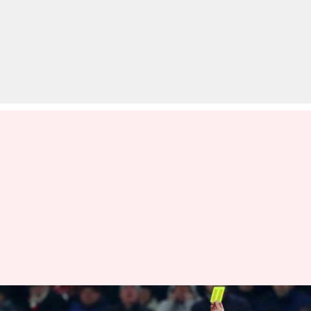
फुटबॉल के इन 5 नियमों को बदला या