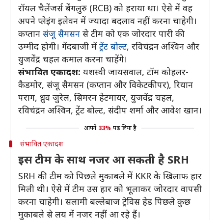
रॉयल चैलेंजर्स बेंगलुरु (RCB) को हराया था। ऐसे में वह
अपने प्लेइंग इलेवन में ज्यादा बदलाव नहीं करना चाहेगी।
कप्तान
संजू सैमसन
से टीम को एक जोरदार पारी की
उम्मीद होगी। गेंदबाजी में
ट्रेंट बोल्ट
, रविचंद्रन अश्विन और
युजवेंद्र चहल कमाल करना चाहेंगे।
संभावित एकादश:
यशस्वी जायसवाल, टॉम कोहलर-
कैडमोर, संजू सैमसन (कप्तान और विकेटकीपर), रियान
पराग, ध्रुव जुरेल, सिमरन हेटमायर, युजवेंद्र चहल,
रविचंद्रन अश्विन, ट्रेंट बोल्ट, संदीप शर्मा और आवेश खान।
आपने
33%
पढ़ लिया है
संभावित एकादश
इस टीम के साथ नजर आ सकती है SRH
SRH की टीम को पिछले मुकाबले में KKR के खिलाफ हार
मिली थी। ऐसे में टीम उस हार को भूलाकर जोरदार वापसी
करना चाहेगी। सलामी बल्लेबाज ट्रेविस हेड पिछले कुछ
मुकाबले से लय में नजर नहीं आ रहे हैं।