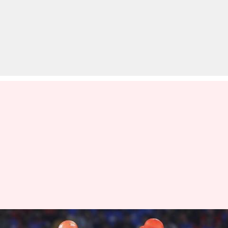
IPL 2024, क्वालीफायर-2: RR