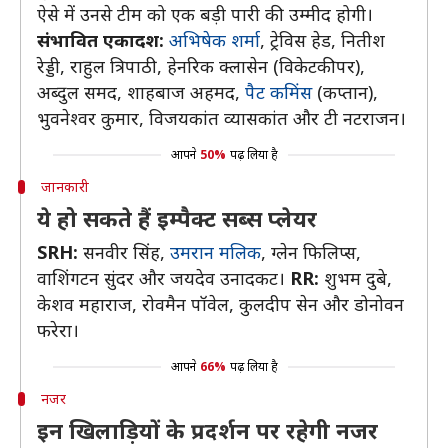
ऐसे में उनसे टीम को एक बड़ी पारी की उम्मीद होगी।
संभावित एकादश:
अभिषेक शर्मा
, ट्रेविस हेड, नितीश
रेड्डी, राहुल त्रिपाठी, हेनरिक क्लासेन (विकेटकीपर),
अब्दुल समद, शाहबाज अहमद,
पैट कमिंस
(कप्तान),
भुवनेश्वर कुमार, विजयकांत व्यासकांत और टी नटराजन।
आपने
50%
पढ़ लिया है
जानकारी
ये हो सकते हैं इम्पैक्ट सब्स प्लेयर
SRH:
सनवीर सिंह,
उमरान मलिक
, ग्लेन फिलिप्स,
वाशिंगटन सुंदर और जयदेव उनादकट।
RR:
शुभम दुबे,
केशव महाराज, रोवमैन पॉवेल, कुलदीप सेन और डोनोवन
फरेरा।
आपने
66%
पढ़ लिया है
नजर
इन खिलाड़ियों के प्रदर्शन पर रहेगी नजर