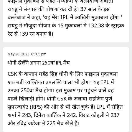
फाइनल मुकाबले से पहले मध्यक्रम के बल्लेबाज अंबाती
रायडू ने संन्यास की घोषणा कर दी है। 37 साल के इस
बल्लेबाज ने कहा, 'यह मेरा IPL में आखिरी मुकाबला होगा।'
रायडू ने मौजूदा सीजन के 15 मुकाबलों में 132.38 के स्ट्राइक
रेट से 139 रन बनाए हैं।'
May 28, 2023, 05:05 pm
धोनी खेलेंगे अपना 250वां IPL मैच
CSK के कप्तान महेंद्र सिंह धोनी के लिए फाइनल मुकाबला
एक बड़ी व्यक्तिगत उपलब्धि वाला भी होगा। यह IPL में
उनका 250वां मैच होगा। इस मुकाम पर पहुंचने वाले वह
पहले खिलाड़ी होंगे। धोनी CSK के अलावा राइजिंग पुणे
सुपरजायंट (RPS) की ओर से भी खेल चुके हैं। IPL में रोहित
शर्मा ने 243, दिनेश कार्तिक ने 242, विराट कोहली ने 237
और रविंद्र जडेजा ने 225 मैच खेले हैं।