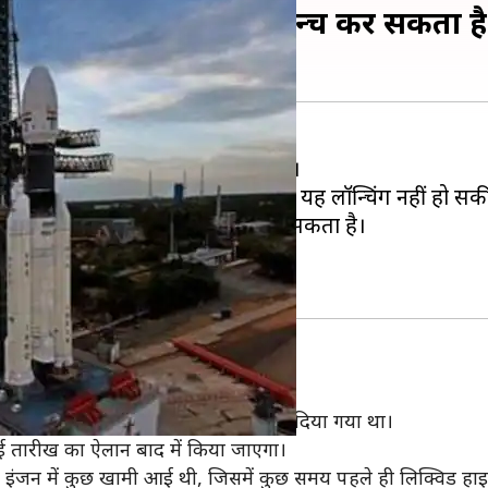
ार तक चंद्रयान-2 को लॉन्च कर सकता ह
1-22 जुलाई के बीच लॉन्च कर सकता है।
या था, लेकिन तकनीकी खामी के कारण यह लॉन्चिंग नहीं हो सक
ोपहर या सोमवार की सुबह तक लॉन्च कर सकता है।
 है।
ेट के ईंजन में आई खामी के चलते इसे रोक दिया गया था।
ई तारीख का ऐलान बाद में किया जाएगा।
जेनिक इंजन में कुछ खामी आई थी, जिसमें कुछ समय पहले ही लिक्विड हा