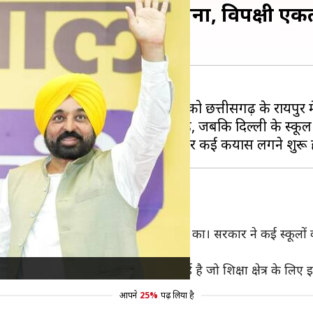
ारूढ़ कांग्रेस पर साधा निशाना, विपक्षी 
य संयोजक
अरविंद केजरीवाल
ने शनिवार को छत्तीसगढ़ के रायपुर मे
है और कई स्कूलों को बंद कर दिया गया है, जबकि दिल्ली के स्कूल
मिल
कांग्रेस
 केजरीवाल
। बुरा हाल है
छत्तीसगढ़
के सरकारी स्कूलों का। सरकार ने कई स्कूलों
 रहा है।"
जादी के बाद पहली बार ऐसी सरकार आई है जो शिक्षा क्षेत्र के लिए 
आपने
25%
पढ़ लिया है