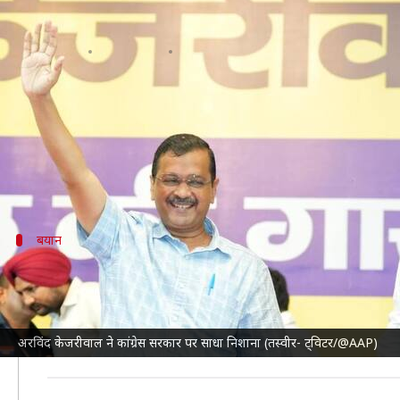
अरविंद केजरीवाल ने छत्तीसगढ़ में सत्त
लेखन
Aug 19, 2023
07:21 pm
सकुल गर्ग
क्या है खबर?
दिल्ली के मुख्यमंत्री और
आम आदमी पार्टी (AAP)
के राष्ट्री
उन्होंने कहा कि छत्तीसगढ़ में सरकारी स्कूलों का बुरा हाल 
केजरीवाल के बयान के बाद विपक्षी गठबंधन INDIA में शा
बयान
छत्तीसगढ़ में नहीं मिल रहा शिक्षकों को वेतन-
केजरीवाल ने कहा, "यहां आने से पहले मैं एक रिपोर्ट पढ़ रहा था
लिए केवल एक शिक्षक है। शिक्षकों को महीनों से वेतन नहीं मिल
अरविंद केजरीवाल ने कांग्रेस सरकार पर साधा निशाना (तस्वीर- ट्विटर/@AAP)
उन्होंने आगे कहा, "
दिल्ली
के सरकारी स्कूलों का हाल देखिए। आ