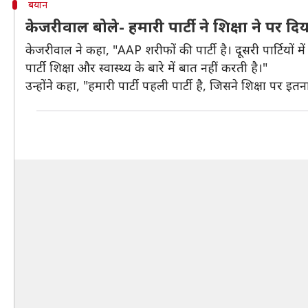
बयान
केजरीवाल बोले- हमारी पार्टी ने शिक्षा ने पर दि
केजरीवाल ने कहा, "AAP शरीफों की पार्टी है। दूसरी पार्टियों मे
पार्टी शिक्षा और स्वास्थ्य के बारे में बात नहीं करती है।"
उन्होंने कहा, "हमारी पार्टी पहली पार्टी है, जिसने शिक्षा पर इतन