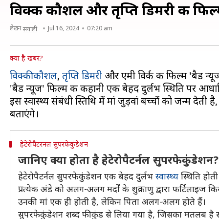
विक्की कौशल और तृप्ति डिमरी की फिल्म 'ब
लेखन
Jul 16, 2024
07:20 am
सयाली
क्या है खबर?
विक्की कौशल
,
तृप्ति डिमरी
और एमी विर्क की फिल्म 'बैड न्यू
'बैड न्यूज' फिल्म की कहानी एक बेहद दुर्लभ स्थिति पर आधा
इस स्वास्थ्य संबंधी स्तिथि में मां जुड़वां बच्चों को जन्म देत
हेटेरोपैटरनल सुपरफेकुंडेशन
जानिए क्या होता है हेटेरोपैटर्नल सुपरफेकुंडेशन?
हेटेरोपैटर्नल सुपरफेकुंडेशन एक बेहद दुर्लभ
स्वास्थ्य
स्थिति होती
प्रत्येक अंडे को अलग-अलग मर्दों के शुक्राणु द्वारा फर्टिलाइज
उनकी मां एक ही होती है, लेकिन पिता अलग-अलग होते हैं।
सुपरफेकुंडेशन शब्द फीकुंड से लिया गया है, जिसका मतलब है सं