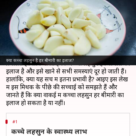
बीमारी का इलाज, क्या यह मिथक है
या सच्चाई?
लेखन
Oct 28, 2024
02:44 pm
सयाली
क्या है खबर?
कच्चे लहसुन के सेवन के फायदों को लेकर कई मिथक
क्या कच्चा लहसुन है हर बीमारी का इलाज?
प्रचलित हैं। लोग मानते हैं कि कच्चा लहसुन हर बीमारी का
इलाज है और इसे खाने से सभी समस्याएं दूर हो जाती हैं।
हालांकि, क्या यह सच में इतना प्रभावी है? आइए इस लेख
में इस मिथक के पीछे की सच्चाई को समझते हैं और
जानते हैं कि क्या वाकई में कच्चा लहसुन हर बीमारी का
#1
कच्चे लहसुन के स्वास्थ्य लाभ