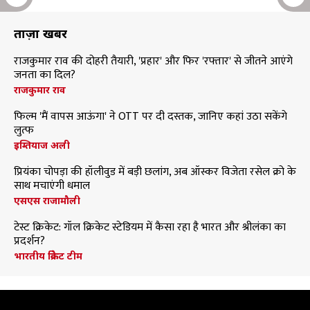
ताज़ा खबरें
राजकुमार राव की दोहरी तैयारी, 'प्रहार' और फिर 'रफ्तार' से जीतने आएंगे
जनता का दिल?
राजकुमार राव
फिल्म 'मैं वापस आऊंगा' ने OTT पर दी दस्तक, जानिए कहां उठा सकेंगे
लुत्फ
इम्तियाज अली
प्रियंका चोपड़ा की हॉलीवुड में बड़ी छलांग, अब ऑस्कर विजेता रसेल क्रो के
साथ मचाएंगी धमाल
एसएस राजामौली
टेस्ट क्रिकेट: गॉल क्रिकेट स्टेडियम में कैसा रहा है भारत और श्रीलंका का
प्रदर्शन?
भारतीय क्रिकेट टीम