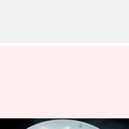
लोग कच्चे लहसुन को मानते हैं हर