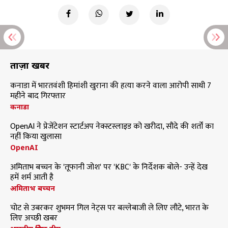
ताज़ा खबरें
कनाडा में भारतवंशी हिमांशी खुराना की हत्या करने वाला आरोपी साथी 7
महीने बाद गिरफ्तार
कनाडा
OpenAI ने प्रेजेंटेशन स्टार्टअप नेक्स्टस्लाइड को खरीदा, सौदे की शर्तों का
नहीं किया खुलासा
OpenAI
अमिताभ बच्चन के 'तूफानी जोश' पर 'KBC' के निर्देशक बोले- उन्हें देख
हमें शर्म आती है
अमिताभ बच्चन
चोट से उबरकर शुभमन गिल नेट्स पर बल्लेबाजी ले लिए लौटे, भारत के
लिए अच्छी खबर