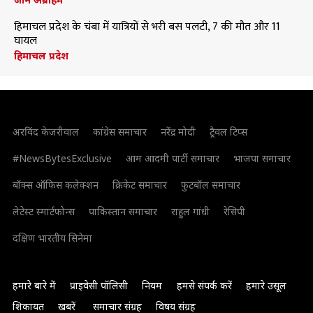
हिमाचल प्रदेश के चंबा में यात्रियों से भरी बस पलटी, 7 की मौत और 11
घायल
हिमाचल प्रदेश
अरविंद केजरीवाल
कांग्रेस समाचार
नरेंद्र मोदी
ट्रैवल टिप्स
#NewsBytesExclusive
आम आदमी पार्टी समाचार
भाजपा समाचार
बॉक्स ऑफिस कलेक्शन
क्रिकेट समाचार
फुटबॉल समाचार
लेटेस्ट स्मार्टफोन्स
पाकिस्तान समाचार
राहुल गांधी
रेसिपी
दक्षिण भारतीय सिनेमा
हमारे बारे में
प्राइवेसी पॉलिसी
नियम
हमसे संपर्क करें
हमारे उसूल
शिकायत
खबरें
समाचार संग्रह
विषय संग्रह