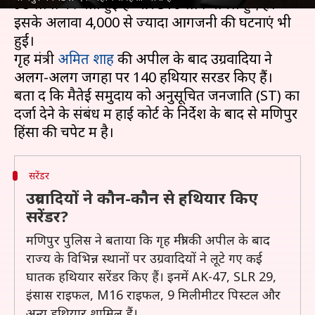
98 लोगों की मौत हुई है और 310 लोग घायल हुए हैं।
इसके अलावा 4,000 से ज्यादा आगजनी की घटनाएं भी
हुईं।
गृह मंत्री
अमित शाह
की अपील के बाद उग्रवादियों ने
अलग-अलग जगहों पर 140 हथियार सरेंडर किए हैं।
बता दें कि मैतेई समुदाय को अनुसूचित जनजाति (ST) का
दर्जा देने के संबंध में हाई कोर्ट के निर्देश के बाद से मणिपुर
सरेंडर
उग्रवादियों ने कौन-कौन से हथियार किए
सरेंडर?
मणिपुर पुलिस ने बताया कि गृह मंत्री की अपील के बाद
राज्य के विभिन्न स्थानों पर उग्रवादियों ने लूटे गए कई
घातक हथियार सरेंडर किए हैं। इनमें AK-47, SLR 29,
इंसास राइफल, M16 राइफल, 9 मिलीमीटर पिस्टल और
अन्य हथियार शामिल हैं।