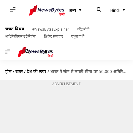
अन्य
Hindi
चर्चित विषय
#NewsBytesExplainer
नरेंद्र मोदी
आर्टिफिशियल इंटेलिजेंस
क्रिकेट समाचार
राहुल गांधी
Hindi
होम
/
खबरें
/
देश की खबरें
/
भारत ने चीन से लगती सीमा पर 50,000 अतिरिक्त सैनिकों को तैनात किया- रिपोर्ट
ADVERTISEMENT