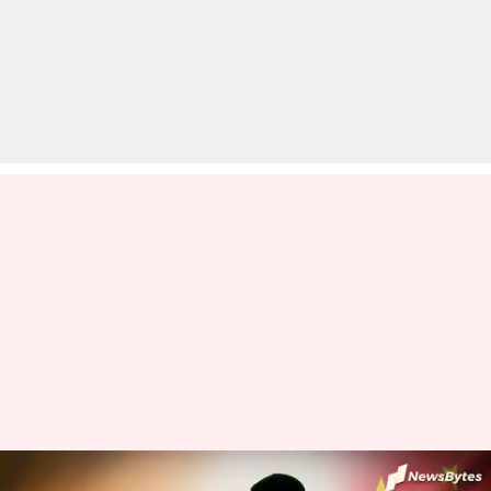
भारत ने चीन से लगती सीमा पर