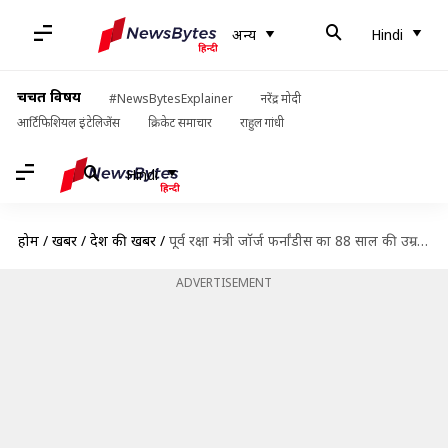
अन्य
Hindi
चर्चित विषय
#NewsBytesExplainer
नरेंद्र मोदी
आर्टिफिशियल इंटेलिजेंस
क्रिकेट समाचार
राहुल गांधी
Hindi
होम
/
खबरें
/
देश की खबरें
/
पूर्व रक्षा मंत्री जॉर्ज फर्नांडीस का 88 साल की उम्र में निधन
ADVERTISEMENT