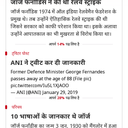
जॉर्ज फर्नांडिस ने की थी रेलवे स्ट्राइक
जॉर्ज फर्नांडिस 1974 में ऑल इंडिया रेलवेमैन फेडरेशन के
प्रमुख थे। तब उन्होंने ऐतिहासिक रेलवे स्ट्राइक की थी
जिसने सरकार को काफी परेशान किया था। इसके अलावा
उन्होंने आपातकाल का भी मुखरता से विरोध किया था।
आपने
14%
पढ़ लिया है
ट्विटर पोस्ट
ANI ने ट्वीट कर दी जानकारी
Former Defence Minister George Fernandes
passes away at the age of 88 (File pic)
pic.twitter.com/Iu5L1XJAOO
— ANI (@ANI)
January 29, 2019
आपने
28%
पढ़ लिया है
परिचय
10 भाषाओं के जानकार थे जॉर्ज
जॉर्ज फर्नांडीस का जन्म 3 जून, 1930 को मैंगलोर में हुआ