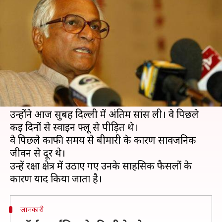
साल की उम्र में निधन
लेखन
Jan 29, 2019
10:46 am
प्रमोद कुमार
क्या है खबर?
देश के पूर्व रक्षा मंत्री और समता पार्टी के संस्थापक जॉर्ज
फर्नांडीस का लंबी बीमारी के बाद 88 साल की उम्र में
निधन हो गया है।
उन्होंने आज सुबह दिल्ली में अंतिम सांस ली। वे पिछले
कई दिनों से स्वाइन फ्लू से पीड़ित थे।
वे पिछले काफी समय से बीमारी के कारण सार्वजनिक
जीवन से दूर थे।
उन्हें रक्षा क्षेत्र में उठाए गए उनके साहसिक फैसलों के
जानकारी