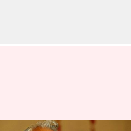
पूर्व रक्षा मंत्री जॉर्ज फर्नांडीस का 88