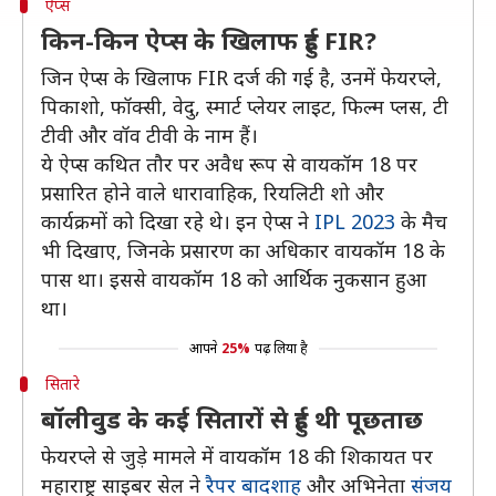
ऐप्स
किन-किन ऐप्स के खिलाफ हुई FIR?
जिन ऐप्स के खिलाफ FIR दर्ज की गई है, उनमें फेयरप्ले,
पिकाशो, फॉक्सी, वेदु, स्मार्ट प्लेयर लाइट, फिल्म प्लस, टी
टीवी और वॉव टीवी के नाम हैं।
ये ऐप्स कथित तौर पर अवैध रूप से वायकॉम 18 पर
प्रसारित होने वाले धारावाहिक, रियलिटी शो और
कार्यक्रमों को दिखा रहे थे। इन ऐप्स ने
IPL 2023
के मैच
भी दिखाए, जिनके प्रसारण का अधिकार वायकॉम 18 के
पास था। इससे वायकॉम 18 को आर्थिक नुकसान हुआ
था।
आपने
25%
पढ़ लिया है
सितारे
बॉलीवुड के कई सितारों से हुई थी पूछताछ
फेयरप्ले से जुड़े मामले में वायकॉम 18 की शिकायत पर
महाराष्ट्र साइबर सेल ने
रैपर बादशाह
और अभिनेता
संजय