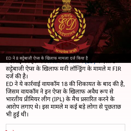
कार्रवाई, ED ने 8 ऐप्स के खिलाफ
दर्ज किया मामला
लेखन
Jan 13, 2024
05:07 pm
आबिद खान
क्या है खबर?
केंद्र सरकार
ने ऑनलाइन सट्टेबाजी ऐप्स के खिलाफ बड़ी
ED ने 8 सट्टेबाजी ऐप्स के खिलाफ मामला दर्ज किया है
कार्रवाई की है। अब
प्रवर्तन निदेशालय (ED)
ने ऐसी 8
सट्टेबाजी ऐप्स के खिलाफ मनी लॉन्ड्रिंग के मामले में FIR
दर्ज की है।
ED ने ये कार्रवाई वायकॉम 18 की शिकायत के बाद की है,
जिसमें वायकॉम ने इन ऐप्स के खिलाफ अवैध रूप से
भारतीय प्रीमियर लीग (IPL) के मैच प्रसारित करने के
आरोप लगाए थे। इस मामले में कई बड़े लोगों से पूछताछ