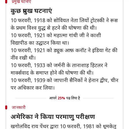
प्रमुख घटनाएं
कुछ प्रमुख घटनाएं
10 फरवरी, 1918 को सोवियत नेता लियों ट्रोटस्की ने रूस
के प्रथम विश्व युद्ध से हटने की घोषणा की थी।
10 फरवरी, 1921 को महात्मा गांधी जी ने काशी
विद्यापीठ का उद्घाटन किया था।
10 फरवरी, 1921 को ड्यूक आफ़ कनॉट ने इंडिया गेट की
नींव रखी थी।
10 फरवरी, 1933 को जर्मनी के तानाशाह हिटलर ने
मार्क्सवाद के समाप्त होने की घोषणा की थी।
10 फरवरी, 1939 को जापानी सैनिकों ने हेनान द्वीप, चीन
पर अधिकार कर लिया।
आपने
25%
पढ़ लिया है
जानकारी
अमेरिका ने किया परमाणु परीक्षण
खगोलविद राय पेंथर द्वारा 10 फरवरी, 1981 को धूमकेतु