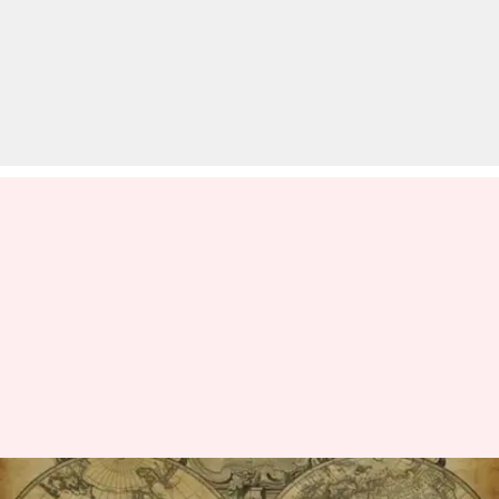
आज का इतिहास: क्या हुआ था 10