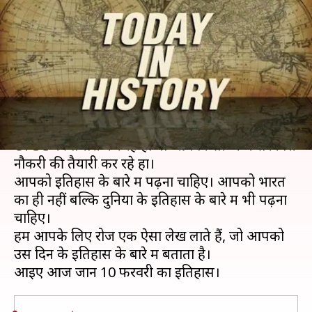
फरवरी के इतिहास में, जानें और
बढ़ाएं जनरल नॉलेज
लेखन
Feb 10, 2020
09:10 am
मोना दीक्षित
क्या है खबर?
इतिहास के बारे में सबको पता होना चाहिए। चाहे आप
UPSC की तैयारी कर रहे हों या आप किसी अन्य सरकारी
नौकरी की तैयारी कर रहे हों।
आपको इतिहास के बारे में पढ़ना चाहिए। आपको भारत
का ही नहीं बल्कि दुनिया के इतिहास के बारे में भी पढ़ना
चाहिए।
हम आपके लिए रोज एक ऐसा लेख लाते हैं, जो आपको
उस दिन के इतिहास के बारे में बताता है।