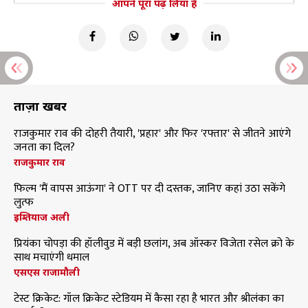
आपने पूरा पढ़ लिया है
ताज़ा खबरें
राजकुमार राव की दोहरी तैयारी, 'प्रहार' और फिर 'रफ्तार' से जीतने आएंगे
जनता का दिल?
राजकुमार राव
फिल्म 'मैं वापस आऊंगा' ने OTT पर दी दस्तक, जानिए कहां उठा सकेंगे
लुत्फ
इम्तियाज अली
प्रियंका चोपड़ा की हॉलीवुड में बड़ी छलांग, अब ऑस्कर विजेता रसेल क्रो के
साथ मचाएंगी धमाल
एसएस राजामौली
टेस्ट क्रिकेट: गॉल क्रिकेट स्टेडियम में कैसा रहा है भारत और श्रीलंका का