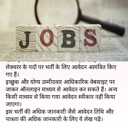
लेक्चरर के पदों पर निकली भर्ती,
जल्द करें आवेदन
लेखन
Feb 09, 2020
07:34 pm
मोना दीक्षित
क्या है खबर?
शिक्षक नौकरी की तलाश करने वालों के लिए एक अच्छी
खबर है। ओडिशा लोक सेवा आयोग (OPSC) के ने
लेक्चरर के पदों पर भर्ती के लिए आवेदन आमंत्रित किए
गए हैं।
इच्छुक और योग्य उम्मीदवार आधिकारिक वेबसाइट पर
जाकर ऑनलाइन माध्यम से आवेदन कर सकते हैं। अन्य
किसी माध्यम से किया गया आवेदन स्वीकार नहीं किया
जाएगा।
इस भर्ती की अधिक जानकारी जैसे आवेदन तिथि और