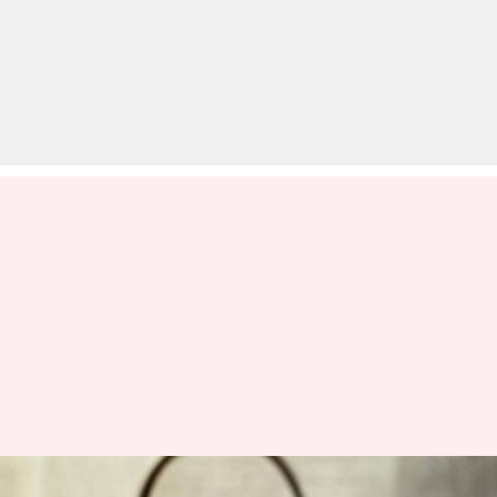
OPSC Recruitment 2020: