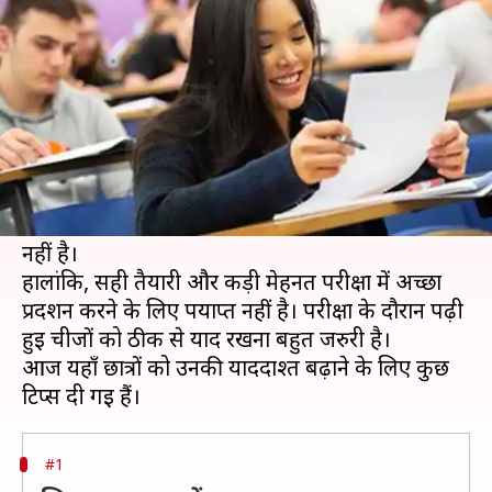
को अपनाकर बढ़ाएं अपनी याददाश्त
लेखन
Dec 21, 2019
06:36 pm
मोना दीक्षित
क्या है खबर?
CBSE बोर्ड परीक्षा की तैयारी कई छात्रों के लिए एक
कठिन हो सकती है, लेकिन अगर वे कड़ी मेहनत करते हैं
और ठीक से तैयारी करते हैं तो उन्हें चिंता करने की जरुरत
नहीं है।
हालांकि, सही तैयारी और कड़ी मेहनत परीक्षा में अच्छा
प्रदर्शन करने के लिए पर्याप्त नहीं है। परीक्षा के दौरान पढ़ी
हुई चीजों को ठीक से याद रखना बहुत जरुरी है।
आज यहाँ छात्रों को उनकी याददाश्त बढ़ाने के लिए कुछ
#1