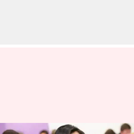
बोर्ड परीक्षा 2020 से पहले इन टिप्स