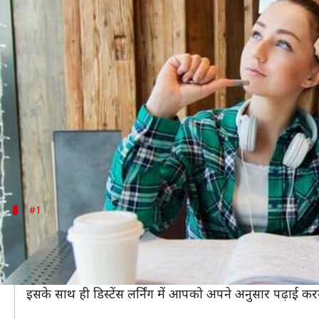
डिस्टेंस लर्निंग से पढ़ाई करने की सोच रह
लेखन
Jan 31, 2020
04:46 pm
मोना दीक्षित
क्या है खबर?
आज के समय में लोगों के पास कम समय होता हैं और वे एक 
डिस्टेंस लर्निंग के माध्यम से आप कहीं से भी अपने अनुसा
जहां एक तरफ इसके कई फायदे हैं, वहीं दूसरी तरह इसके कई
#1
पढ़ाई पर दे पाते हैं कम ध्यान
डिस्टेंस लर्निंग में पढ़ाई से आपका ध्यान अधिक भटक सकता है
ध्यान दिलाए। इस कारण आपका ध्यान पढ़ाई पर ज्यादा नहीं हो
इसके साथ ही डिस्टेंस लर्निंग में आपको अपने अनुसार पढ़ा