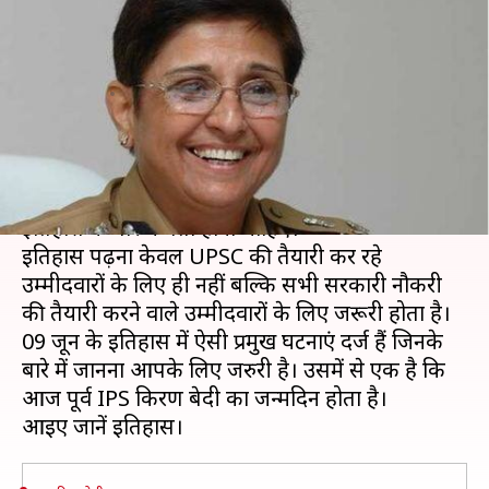
भारत की पहली महिला IPS
अधिकारी किरण बेदी का जन्मदिन
लेखन
Jun 09, 2019
09:39 am
मोना दीक्षित
क्या है खबर?
अगर आप UPSC परीक्षा की तैयारी कर रहे हैं तो आपको
इतिहास के बारे में पता होना चाहिए।
इतिहास पढ़ना केवल UPSC की तैयारी कर रहे
उम्मीदवारों के लिए ही नहीं बल्कि सभी सरकारी नौकरी
की तैयारी करने वाले उम्मीदवारों के लिए जरूरी होता है।
09 जून के इतिहास में ऐसी प्रमुख घटनाएं दर्ज हैं जिनके
बारे में जानना आपके लिए जरुरी है। उसमें से एक है कि
आज पूर्व IPS किरण बेदी का जन्मदिन होता है।