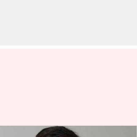
आज का इतिहास: आज होता है