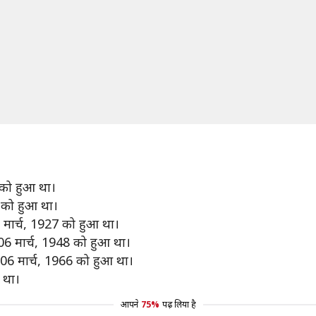
 को हुआ था।
 को हुआ था।
 मार्च, 1927 को हुआ था।
06 मार्च, 1948 को हुआ था।
 06 मार्च, 1966 को हुआ था।
 था।
आपने
75%
पढ़ लिया है