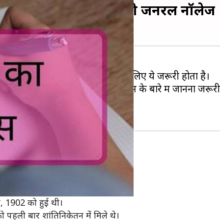
्च का इतिहास, बढ़ाएं अपनी जनरल नॉलेज
 शौक होता है, तो वहीं कुछ लोगों के लिए ये जरूरी होता है।
रकारी नौकरी की, आपके लिए इतिहास के बारे में जानना जरूरी 
रे में बताता है।
3 को हुई थी।
 हुई थी।
्च, 1902 को हुई थी।
 को पहली बार शांतिनिकेतन में मिले थे।