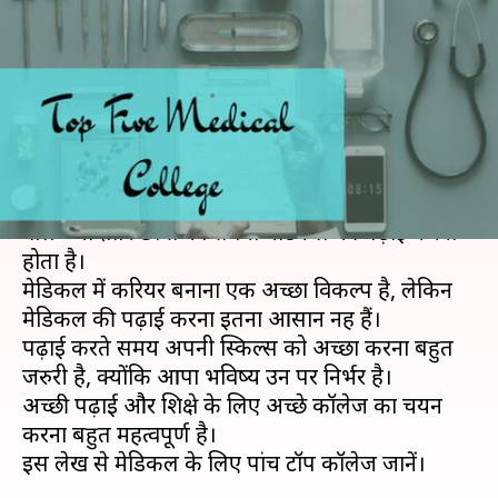
पढ़ाई तो यहां जानें पांच टॉप मेडिकल
कॉलेज
लेखन
Apr 05, 2019
08:10 pm
मोना दीक्षित
क्या है खबर?
फिजिक्स, केमिस्ट्री और बायोलॉजी (PCB) से 12वीं करने
वाले ज्यादातर छात्रों का सपना मेडिकल की पढ़ाई करना
होता है।
मेडिकल में करियर बनाना एक अच्छा विकल्प है, लेकिन
मेडिकल की पढ़ाई करना इतना आसान नहीं हैं।
पढ़ाई करते समय अपनी स्किल्स को अच्छा करना बहुत
जरुरी है, क्योंकि आपा भविष्य उन पर निर्भर है।
अच्छी पढ़ाई और शिक्षे के लिए अच्छे कॉलेज का चयन
करना बहुत महत्वपूर्ण है।