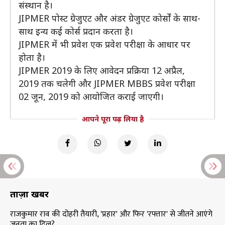
संस्थान है।
JIPMER पोस्ट ग्रेजुएट और अंडर ग्रेजुएट कोर्सों के साथ-
साथ इन्य कई कोर्स प्रदान करता है।
JIPMER में भी प्रवेश एक प्रवेश परीक्षा के आधार पर
होता है।
JIPMER 2019 के लिए आवेदन प्रक्रिया 12 अप्रैल,
2019 तक चलेगी और JIPMER MBBS प्रवेश परीक्षा
02 जून, 2019 को आयोजित कराई जाएगी।
आपने पूरा पढ़ लिया है
ताज़ा खबरें
राजकुमार राव की दोहरी तैयारी, 'प्रहार' और फिर 'रफ्तार' से जीतने आएंगे
जनता का दिल?