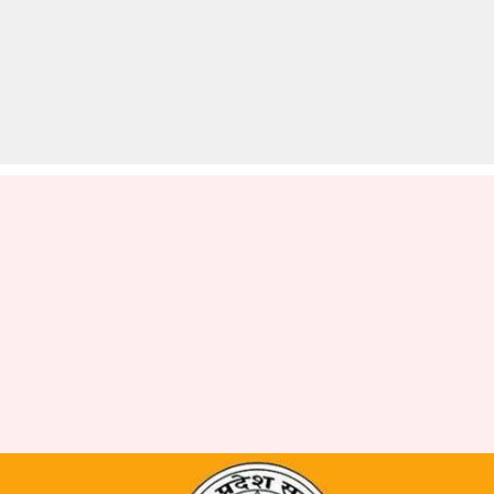
UPPSC Recruitment 2019: एक