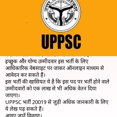
लाख से भी अधिक सैलरी वाले पद के
लिए करें आवेदन
लेखन
Jun 13, 2020
06:36 pm
मोना दीक्षित
क्या है खबर?
उत्तर प्रदेश लोक चयन सेवा आयोग (UPPSC) ने कई नए
पदों पर भर्ती के लिए आवेदन आमंत्रित किए हैं।
इच्छुक और योग्य उम्मीदवार इस भर्ती के लिए
आधिकारिक वेबसाइट पर जाकर ऑनलाइन माध्यम से
आवेदन कर सकते हैं।
इस भर्ती की खासियत ये है कि इस पद पर भर्ती होने वाले
उम्मीदवारों को एक लाख से भी अधिक वेतन दिया
जाएगा।
UPPSC भर्ती 20019 से जुड़ी अधिक जानकारी के लिए
ये लेख पढ़ सकते हैं।