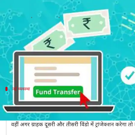
पहले से आसान होगा कैश ट्रांसफर, RB
लेखन
May 29, 2019
03:10 pm
प्रमोद कुमार
क्या है खबर?
अगर आप ऑनलाइन फंड ट्रांसफर करते हैं तो आपके लिए ए
भारतीय रिजर्व बैंक (RBI) ने रियल टाइम ग्रॉस सेटलमेंट (R
पहले इसके तहत कामकाजी दिनों में सुबह 8 बजे से 4:30 ब
नई व्यवस्था
तीन विंडो के तहत होगी ट्रांजेक्शन
नई व्यवस्था के लिए तीन टाइम विंडो में ट्रांजेक्शन होगा। पह
पहली विंडो में ट्रांजेक्शन करने के लिए ग्राहकों को तय चार्ज से
वहीं अगर ग्राहक दूसरी और तीसरी विंडो में ट्रांजेक्शन करेगा त