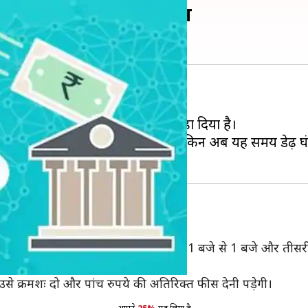
I ने जारी किया नया नियम
क जरूरी जानकारी है।
TGS) के जरिए फंड ट्रांसफर का समय बढ़ा दिया है।
जे तक फंड ट्रांसफर किया जाता था, लेकिन अब यह समय डेढ़ घ
ली विंडो सुबह 8 बजे से 11 बजे, दूसरी विंडो 11 बजे से 1 बजे और ती
 ज्यादा कोई फीस नहीं देनी होगी।
ो उसे क्रमशः दो और पांच रुपये की अतिरिक्त फीस देनी पड़ेगी।