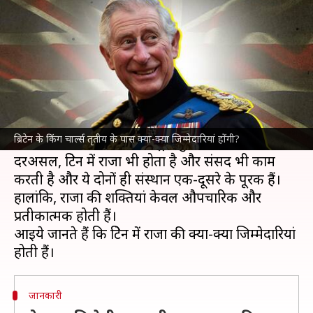
क्या-क्या जिम्मेदारियां होंगी?
लेखन
Sep 12, 2022
05:45 pm
प्रमोद कुमार
क्या है खबर?
ब्रिटेन में महारानी एलिजाबेथ द्वितीय की मौत के बाद उनके
बेटे
किंग चार्ल्स तृतीय
के पास राजगद्दी चली गई है। राजा
ब्रिटेन के किंग चार्ल्स तृतीय के पास क्या-क्या जिम्मेदारियां होंगी?
बनने के साथ ही वो ब्रिटेन के राष्ट्र प्रमुख भी बन गए हैं।
दरअसल, ब्रिटेन में राजा भी होता है और संसद भी काम
करती है और ये दोनों ही संस्थान एक-दूसरे के पूरक हैं।
हालांकि, राजा की शक्तियां केवल औपचारिक और
प्रतीकात्मक होती हैं।
आइये जानते हैं कि ब्रिटेन में राजा की क्या-क्या जिम्मेदारियां
जानकारी