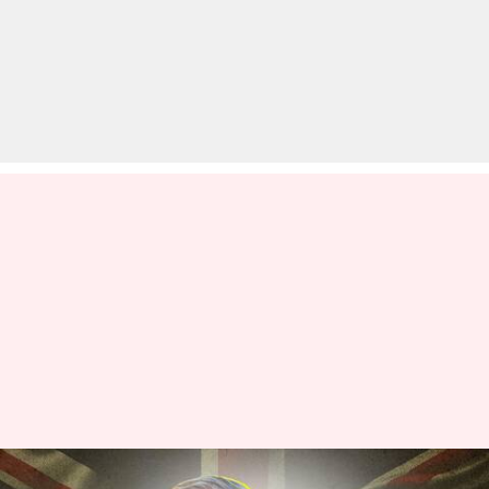
ब्रिटेन के किंग चार्ल्स तृतीय के पास