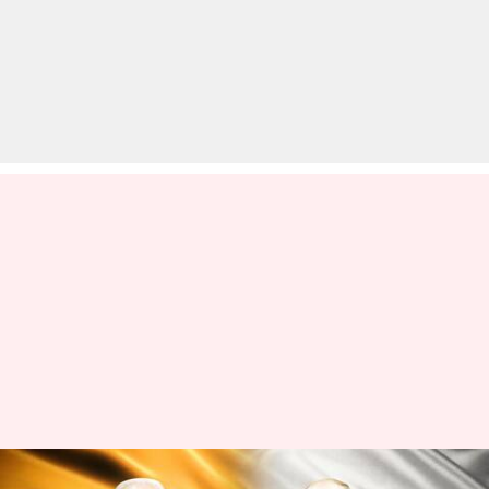
रूस ने यूक्रेन संकट पर भारत की 'स्वतंत्र