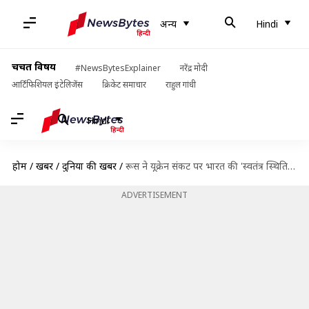
अन्य
Hindi
चर्चित विषय
#NewsBytesExplainer
नरेंद्र मोदी
आर्टिफिशियल इंटेलिजेंस
क्रिकेट समाचार
राहुल गांधी
Hindi
होम
/
खबरें
/
दुनिया की खबरें
/
रूस ने यूक्रेन संकट पर भारत की 'स्वतंत्र स्थिति' का स्वागत किया
ADVERTISEMENT