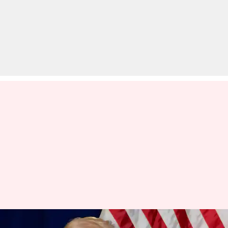
डोनाल्ड ट्रंप बोले- ईरान के साथ