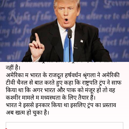
मध्यस्थता से ट्रंप का इनकार, पाक को
बड़ा झटका
लेखन
Aug 13, 2019
01:19 pm
प्रमोद कुमार
क्या है खबर?
भारत के इनकार के बाद कश्मीर मामले में मध्यस्थता
करना अमेरिकी राष्ट्रपति डोनाल्ड ट्रंप के एजेंडे में शामिल
नहीं है।
अमेरिका में भारत के राजदूत हर्षवर्धन श्रृंगला ने अमेरिकी
टीवी चैनल से बात करते हुए कहा कि राष्ट्रपति ट्रंप ने साफ
किया था कि अगर भारत और पाक को मंजूर हो तो वह
कश्मीर मामले में मध्यस्थता के लिए तैयार हैं।
भारत ने इससे इनकार किया था इसलिए ट्रंप का प्रस्ताव