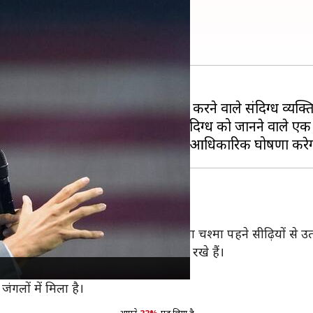
संदिग्ध हत्यारा पकड़ा गया
ादी कार्यकर्ता चार्ली किर्क पर गोलीबारी करने वाले संदिग्ध व्यक्
ता है कि वह हमारे हाथ लग गया है। संदिग्ध को जानने वाले एक व
वीरें
ी थी, जिसमें आरोपी बेसबॉल कैप और काला चश्मा पहने सीढ़ियों से उत
 कंथे पर बैग है। उसने कैनवस जूते पहन रखे हैं।
डियो भी FBI ने साझा किया था।
जंगलों में मिला है।