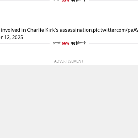
आपने
33%
पढ़ लिया है
involved in Charlie Kirk's assassination.
pic.twitter.com/p
r 12, 2025
आपने
66%
पढ़ लिया है
ADVERTISEMENT